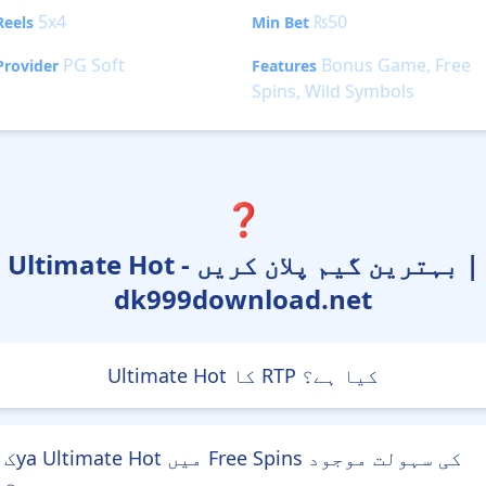
5x4
₨50
Reels
Min Bet
PG Soft
Bonus Game, Free
Provider
Features
Spins, Wild Symbols
❓
Ultimate Hot - بہترین گیم پلان کریں |
dk999download.net
Ultimate Hot کا RTP کیا ہے؟
کya Ultimate Hot میں Free Spins کی سہولت موجود