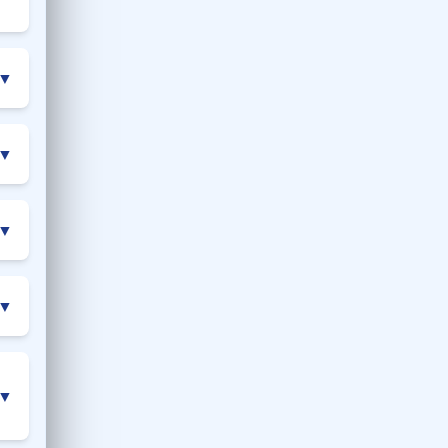
▼
▼
▼
▼
▼