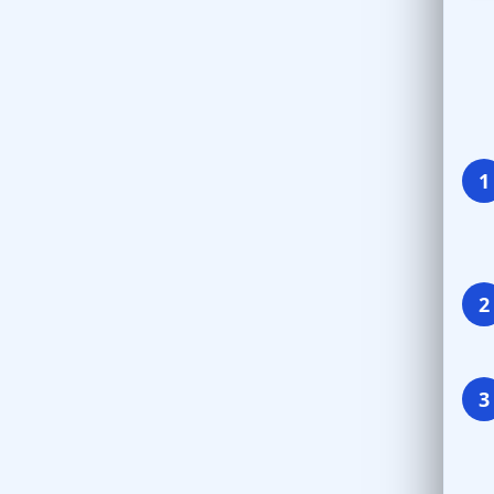
1
2
3